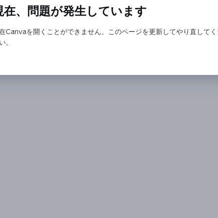
現在、問題が発生しています
在Canvaを開くことができません。このページを更新してやり直してく
い。